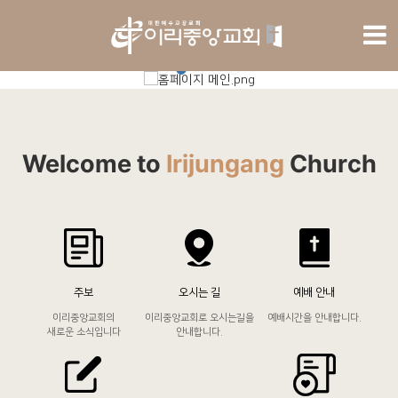
Welcome to
Irijungang
Church
주보
오시는 길
예배 안내
이리중앙교회의
이리중앙교회로 오시는길을
예배시간을
안내합니다.
새로운 소식입니다
안내합니다.