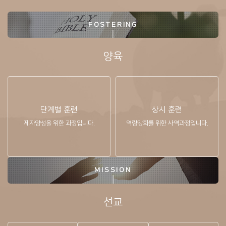
FOSTERING
양육
단계별 훈련
상시 훈련
제자양성을 위한
과정입니다.
역량강화를 위한 사역과정입니다.
MISSION
선교