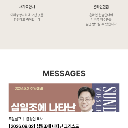
새가족안내
온라인헌금
이리중앙교회에
오신 것을
온라인 헌금안내와
환영하고 축복합니다
기부금 영수증을
발급 받으실 수 있습니다
MESSAGES
주일설교 | 금경연 목사
[2026.08.02] 십일조에 나타난 그리스도