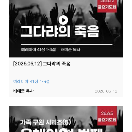
[2026.06.12] 그다랴의 죽음
예레미야 41장 1-4절
배예준 목사
2026-06-12