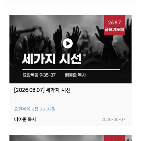
[2026.08.07] 세가지 시선
요한복음 9장 35-37절
배예준 목사
2026-08-07