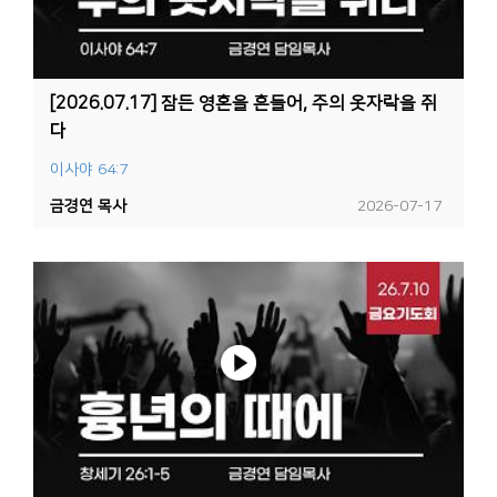
[2026.07.17] 잠든 영혼을 흔들어, 주의 옷자락을 쥐
다
이사야 64:7
금경연 목사
2026-07-17