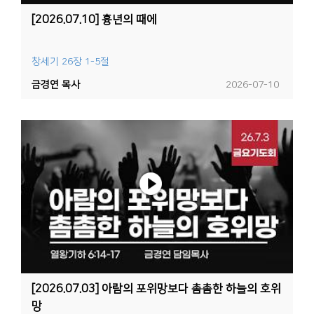
[2026.07.10] 흉년의 때에
창세기 26장 1-5절
금경연 목사
2026-07-10
[2026.07.03] 아람의 포위망보다 촘촘한 하늘의 호위
망