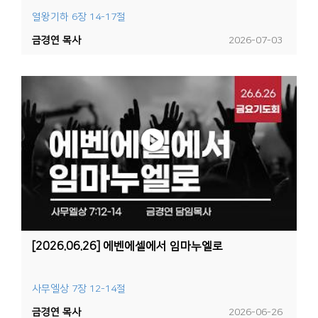
열왕기하 6장 14-17절
금경연 목사
2026-07-03
[2026.06.26] 에벤에셀에서 임마누엘로
사무엘상 7장 12-14절
금경연 목사
2026-06-26