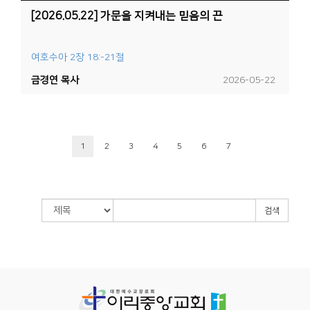
[2026.05.22] 가문을 지켜내는 믿음의 끈
여호수아 2장 18:-21절
금경연 목사
2026-05-22
1
2
3
4
5
6
7
검색