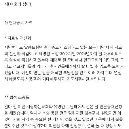
시! 여호와 삼마!
2) 현대종교 사역
* 자료실 전산화
지난번에도 말씀드렸던 현대종교가 소장하고 있는 모든 이단 대처 자료
의 전산화 작업이 고 탁명환 소장 30주기인 2024년까지 잘 마무리되도
록 열심히 작업하고 있는데 제대로 잘 준비해서 한국교회와 이민교회, 그
리고 선교사님들과 각 나라 현지인들에게까지 잘 나뉠 수 있도록 노력하
겠습니다. 여전히 받는 만큼 거룩한 부담감을 안고 여러 가지로 더 열심
히 베풀도록 하겠고요! 기대해주시고, 기도해주시길 바랍니다.
** 법적 소송들
얼마 전 이단 사랑하는교회와 유병언 구원파에서 같은 날 언론중재신청
을 해왔습니다. 역시나 소송 등은 결코 멈춰지질 않는구나, 싶었지만 이
것이 저희 사역 중 중요한 한 가지인 것을 잊고 있었던 마음에 다시 불을
붙여주신 것으로 생각하며 최선을 다해 진행했고, 결국 둘 다 정정 보도