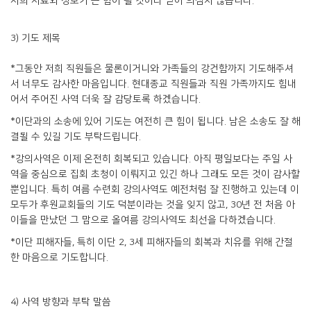
저희 자료와 정보가 큰 힘이 될 것이라 믿어 의심치 않습니다.
3) 기도 제목
*그동안 저희 직원들은 물론이거니와 가족들의 강건함까지 기도해주셔
서 너무도 감사한 마음입니다. 현대종교 직원들과 직원 가족까지도 힘내
어서 주어진 사역 더욱 잘 감당토록 하겠습니다.
*이단과의 소송에 있어 기도는 여전히 큰 힘이 됩니다. 남은 소송도 잘 해
결될 수 있길 기도 부탁드립니다.
*강의사역은 이제 온전히 회복되고 있습니다. 아직 평일보다는 주일 사
역을 중심으로 집회 초청이 이뤄지고 있긴 하나 그래도 모든 것이 감사할
뿐입니다. 특히 여름 수련회 강의사역도 예전처럼 잘 진행하고 있는데 이
모두가 후원교회들의 기도 덕분이라는 것을 잊지 않고, 30년 전 처음 아
이들을 만났던 그 맘으로 올여름 강의사역도 최선을 다하겠습니다.
*이단 피해자들, 특히 이단 2, 3세 피해자들의 회복과 치유를 위해 간절
한 마음으로 기도합니다.
4) 사역 방향과 부탁 말씀