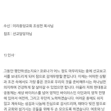
수신 : 이리중앙교회 조성천 목사님
참조 : 선교담당자님
1) 인사
그동안 평안하셨는지요? 코로나가 어느 정도 마무리되는 중에 선교보고
서를 보내드리게 되어 참으로 감개무량할 뿐입니다. 이제는 어떠한 상황
과 조건 속에서도 가장 좋은 것으로 우리의 것을 준비해주시는 하나님만
의지하며 건강하게 잘 살아갈 수 있었으면 합니다. 아울러 저희 현대종교
공동체는 세상 바이러스를 넘어 영적인 바이러스인 이단과의 영적 전쟁
에 있어서 여전히, 그리고 무던히 노력하겠습니다. 어려운 중에도 쉬지
않고 계속되는 섬김과 나눔에 진심으로 감사드리며, 때마다 빚진 맘으로
귀 교회와 섬기시는 곳들을 위해 두 손 모으도록 하겠습니다. 여호와 닛