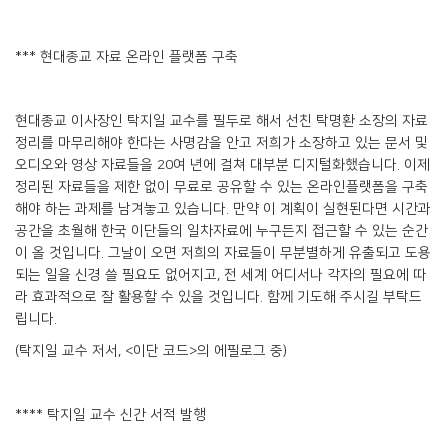
*** 현대종교 자료 온라인 플랫폼 구축
현대종교 이사장인 탁지일 교수를 필두로 해서 선친 탁명환 소장의 자료
정리를 마무리해야 한다는 사명감을 안고 저희가 소장하고 있는 문서 및
오디오와 영상 자료들을 20여 년에 걸쳐 대부분 디지털화했습니다. 이제
정리된 자료들을 제한 없이 무료로 공유할 수 있는 온라인플랫폼을 구축
해야 하는 과제를 남겨놓고 있습니다. 만약 이 계획이 실현된다면 시간과
공간을 초월해 한국 이단들의 일차자료에 누구든지 접근할 수 있는 순간
이 올 것입니다. 그날이 오면 저희의 자료들이 무분별하게 유출되고 도용
되는 일을 신경 쓸 필요도 없어지고, 전 세계 어디서나 각자의 필요에 따
라 효과적으로 잘 활용할 수 있을 것입니다. 함께 기도해 주시길 부탁드
립니다.
(탁지일 교수 저서, <이단 코드>의 에필로그 중)
**** 탁지일 교수 신간 서적 발행