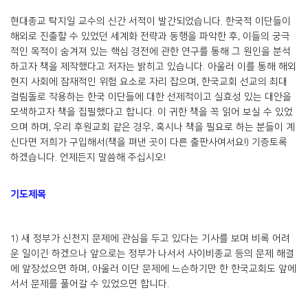
현대종교 탁지일 교수의 신간 서적이 발간되었습니다. 한국적 이단들이
해외로 진출할 수 있었던 세계화 전략과 동행을 파악한 후, 이들의 궁극
적인 목적이 숨겨져 있는 핵심 경전에 관한 연구를 통해 그 원인을 분석
하고자 책을 제작했다고 저자는 밝히고 있습니다. 아울러 이를 통해 해외
현지 사회에 잠재적인 위험 요소로 자리 잡으며, 한국교회 선교의 최대
걸림돌로 작용하는 한국 이단들에 대한 선제적이고 실효성 있는 대안을
모색하고자 책을 집필했다고 합니다. 이 귀한 책을 꼭 읽어 보실 수 있었
으며 하며, 우리 후원교회 같은 경우, 혹시나 책을 필요로 하는 분들이 계
신다면 저희가 구입해서(책을 펴낸 곳이 다른 출판사여서요!) 기증토록
하겠습니다. 언제든지 말씀해 주십시오!
기도제목
1) 새 정부가 신천지 문제에 관심을 두고 있다는 기사를 보며 비록 어려
운 일이긴 하겠으나 앞으로는 정부가 나서서 사이비종교 등의 문제 해결
에 앞장섰으면 하며, 아울러 이단 문제에 느슨하기만 한 한국교회도 앞에
서서 문제를 풀어갈 수 있었으면 합니다.