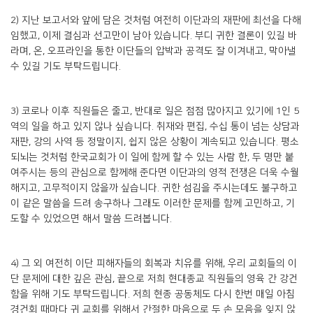
2) 지난 보고서와 앞에 담은 것처럼 여전히 이단과의 재판에 최선을 다해
임했고, 이제 결심과 선고만이 남아 있습니다. 부디 귀한 결론이 있길 바
라며, 온, 오프라인을 통한 이단들의 압박과 공격도 잘 이겨내고, 막아낼
수 있길 기도 부탁드립니다.
3) 코로나 이후 직원들은 줄고, 반대로 일은 점점 많아지고 있기에 1인 5
역의 일을 하고 있지 않나 싶습니다. 취재와 편집, 수십 통이 넘는 상담과
재판, 강의 사역 등 정말이지, 쉽지 않은 상황이 계속되고 있습니다. 평소
되뇌는 것처럼 한국교회가 이 일에 함께 할 수 있는 사람 한, 두 명만 붙
여주시는 등의 관심으로 함께해 준다면 이단과의 영적 전쟁은 더욱 수월
해지고, 고무적이지 않을까 싶습니다. 귀한 섬김을 주시는데도 불구하고
이 같은 말씀을 드려 송구하나 그래도 이러한 문제를 함께 고민하고, 기
도할 수 있었으면 해서 말씀 드려봅니다.
4) 그 외 여전히 이단 피해자들의 회복과 치유를 위해, 우리 교회들의 이
단 문제에 대한 깊은 관심, 끝으로 저희 현대종교 직원들의 영육 간 강건
함을 위해 기도 부탁드립니다. 저희 현종 공동체도 다시 한번 매일 아침
경건회 때마다 귀 교회를 위해서 간절한 마음으로 두 손 모음을 잊지 않